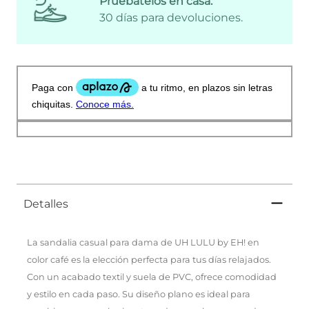
Pruébatelos en casa:
30 días para devoluciones.
Detalles
La sandalia casual para dama de UH LULU by EH! en
color café es la elección perfecta para tus días relajados.
Con un acabado textil y suela de PVC, ofrece comodidad
y estilo en cada paso. Su diseño plano es ideal para