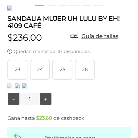
SANDALIA MUJER UH LULU BY EH!
4109 CAFÉ
$
236
.
00
Guía de tallas
Quedan menos de
10
disponibles
23
24
25
26
－
＋
Gana hasta
$
23
.
60
de cashback