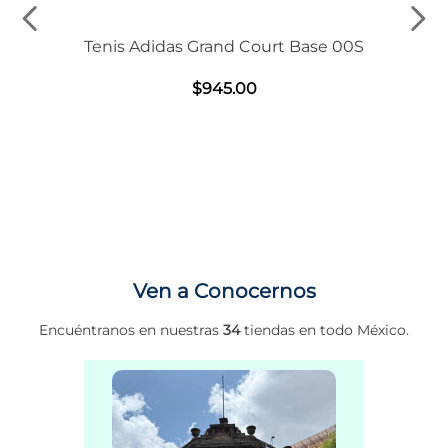
Tenis Adidas Grand Court Base 00S
$
945
.
00
Ven a Conocernos
Encuéntranos en nuestras
34
tiendas en todo México.