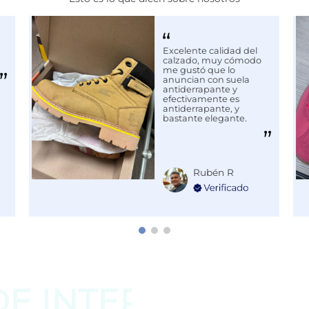
Excelente calidad del
calzado, muy cómodo
me gustó que lo
anuncian con suela
antiderrapante y
efectivamente es
antiderrapante, y
bastante elegante.
Rubén R
DE
INTERESAR