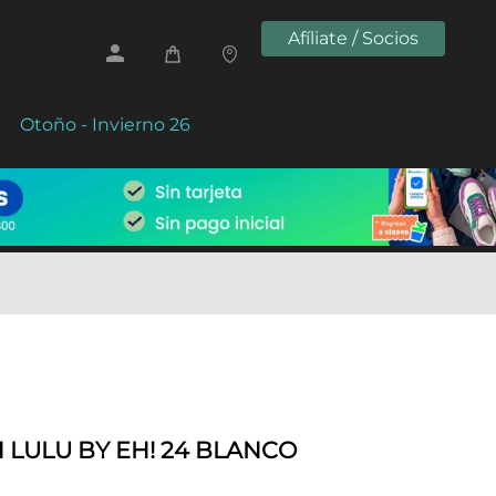
Afíliate / Socios
Otoño - Invierno 26
 LULU BY EH! 24 BLANCO