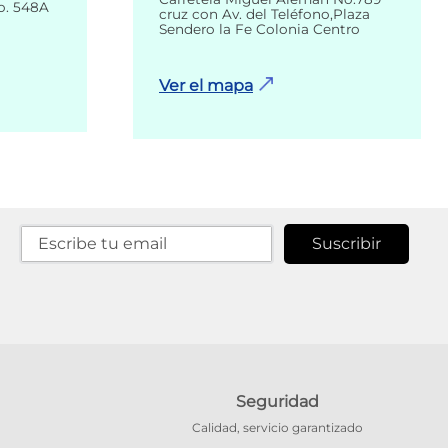
o. 548A
cruz con Av. del Teléfono,Plaza
Sendero la Fe Colonia Centro
Ver el mapa
Suscribir
Seguridad
Calidad, servicio garantizado