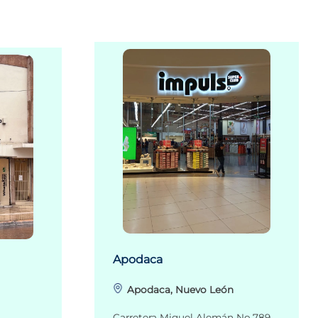
Apodaca
Apodaca, Nuevo León
Carretera Miguel Alemán No.789