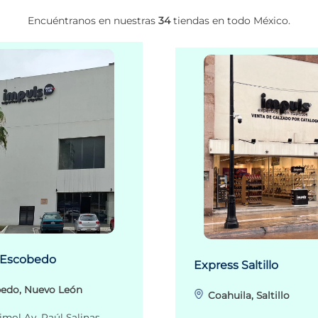
Encuéntranos en nuestras
34
tiendas en todo México.
 Escobedo
Express Saltillo
edo, Nuevo León
Coahuila, Saltillo
imol Av. Raúl Salinas