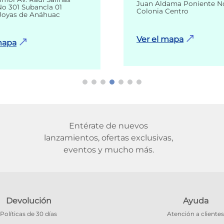
Juan Aldama Poniente N
o 301 Subancla 01
Colonia Centro
Joyas de Anáhuac
Ver el mapa
mapa
Entérate de nuevos
lanzamientos, ofertas exclusivas,
eventos y mucho más.
Devolución
Ayuda
Políticas de 30 días
Atención a clientes