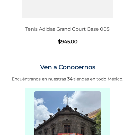
Tenis Adidas Grand Court Base 00S
$
945
.
00
Ven a Conocernos
Encuéntranos en nuestras
34
tiendas en todo México.