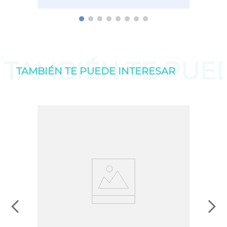
TAMBIÉN TE PU
TAMBIÉN TE PUEDE
INTERESAR