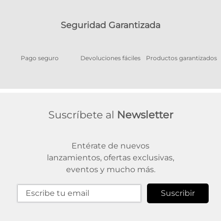
Seguridad Garantizada
Pago seguro
Devoluciones fáciles
Productos garantizados
A
Suscríbete al
Newsletter
Entérate de nuevos
lanzamientos, ofertas exclusivas,
eventos y mucho más.
Suscribir