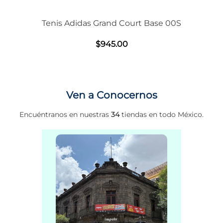
Tenis Adidas Grand Court Base 00S
$
945
.
00
Ven a Conocernos
Encuéntranos en nuestras
34
tiendas en todo México.