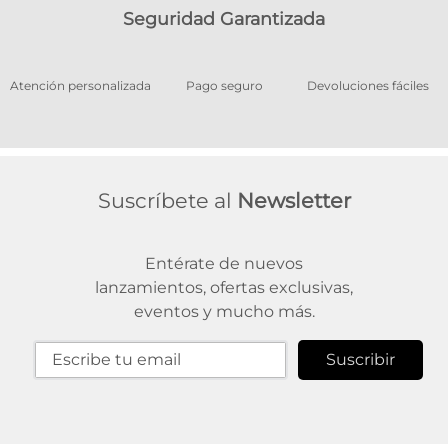
Seguridad Garantizada
os
Atención personalizada
Pago seguro
Devoluciones fáciles
Suscríbete al
Newsletter
Entérate de nuevos
lanzamientos, ofertas exclusivas,
eventos y mucho más.
Suscribir