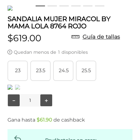
SANDALIA MUJER MIRACOL BY
MAMA LOLA 8764 ROJO
$
619
.
00
Guía de tallas
Quedan menos de
1
disponibles
23
23.5
24.5
25.5
－
＋
Gana hasta
$
61
.
90
de cashback