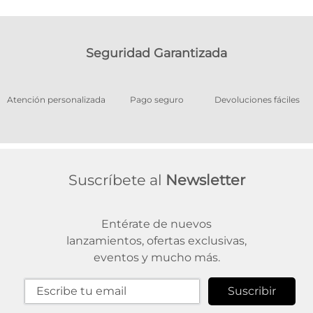
Seguridad Garantizada
os
Atención personalizada
Pago seguro
Devoluciones fáciles
Suscríbete al
Newsletter
Entérate de nuevos
lanzamientos, ofertas exclusivas,
eventos y mucho más.
Suscribir