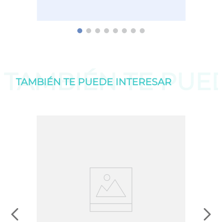
TAMBIÉN TE PU
TAMBIÉN TE PUEDE
INTERESAR