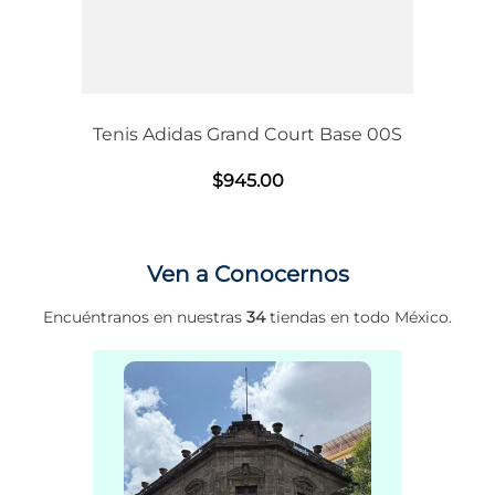
Tenis Adidas Grand Court Base 00S
$
945
.
00
Ven a Conocernos
Encuéntranos en nuestras
34
tiendas en todo México.