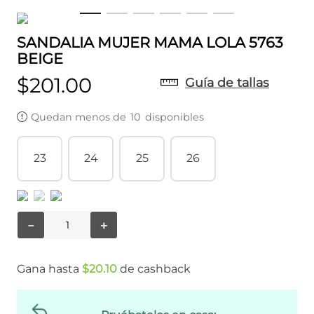
SANDALIA MUJER MAMA LOLA 5763
BEIGE
$
201
.
00
Guía de tallas
Quedan menos de
10
disponibles
23
24
25
26
－
＋
Gana hasta
$
20
.
10
de cashback