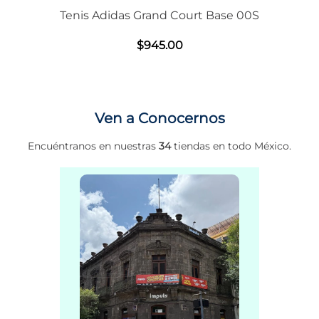
Tenis Adidas Grand Court Base 00S
$
945
.
00
Ven a Conocernos
Encuéntranos en nuestras
34
tiendas en todo México.