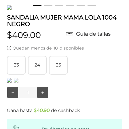
SANDALIA MUJER MAMA LOLA 1004
NEGRO
$
409
.
00
Guía de tallas
Quedan menos de
10
disponibles
23
24
25
－
＋
Gana hasta
$
40
.
90
de cashback