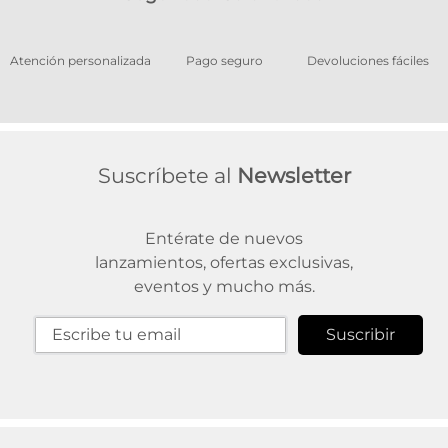
os
Atención personalizada
Pago seguro
Devoluciones fáciles
Suscríbete al
Newsletter
Entérate de nuevos
lanzamientos, ofertas exclusivas,
eventos y mucho más.
Suscribir