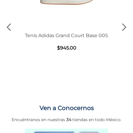
Tenis Adidas Grand Court Base 00S
$
945
.
00
Ven a Conocernos
Encuéntranos en nuestras
34
tiendas en todo México.