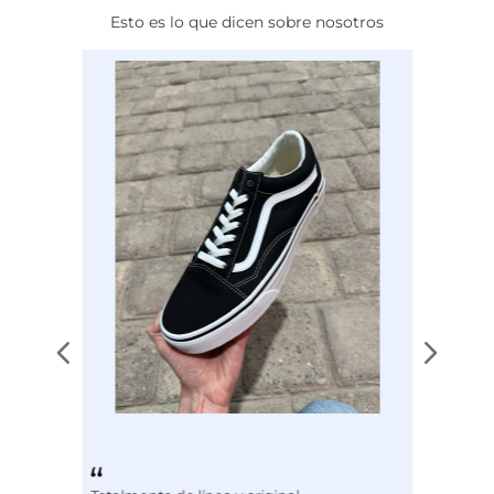
Esto es lo que dicen sobre nosotros
Calce
NORMAL
Color
NEGRO