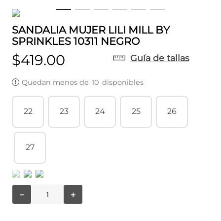
SANDALIA MUJER LILI MILL BY
SPRINKLES 10311 NEGRO
$
419
.
00
Guía de tallas
Quedan menos de
10
disponibles
22
23
24
25
26
27
－
＋