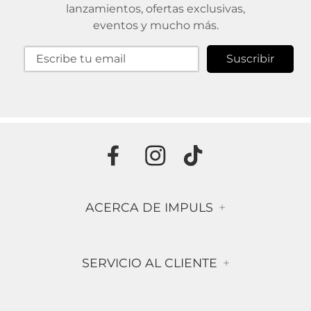
lanzamientos, ofertas exclusivas,
eventos y mucho más.
Suscribir
ACERCA DE IMPULS
+
Historia
SERVICIO AL CLIENTE
+
Misión & Visión
Términos & Condiciones