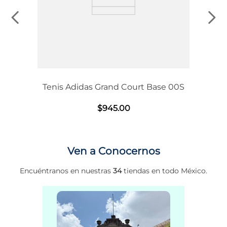
Tenis Adidas Grand Court Base 00S
$
945
.
00
Ven a Conocernos
Encuéntranos en nuestras
34
tiendas en todo México.