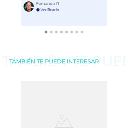
Fernando R
TAMBIÉN TE PU
TAMBIÉN TE PUEDE
INTERESAR