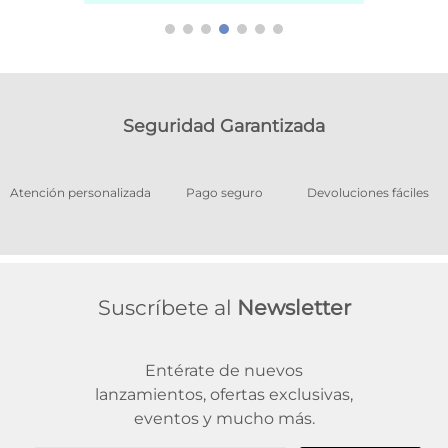
Seguridad Garantizada
os
Atención personalizada
Pago seguro
Devoluciones fáciles
Suscríbete al
Newsletter
Entérate de nuevos
lanzamientos, ofertas exclusivas,
eventos y mucho más.