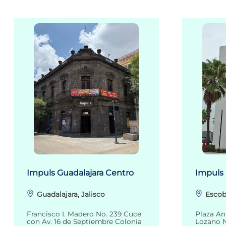
Impuls Guadalajara Centro
Impuls
Guadalajara, Jalisco
Escob
Francisco I. Madero No. 239 Cuce
Plaza An
con Av. 16 de Septiembre Colonia
Lozano N