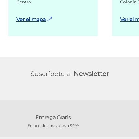
Centro.
Colonia 
Ver el mapa
Ver el 
Suscríbete al
Newsletter
Entrega Gratis
En pedidos mayores a $499