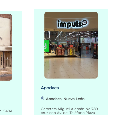
Apodaca
Apodaca, Nuevo León
Carretera Miguel Alemán No.789
o. 548A
cruz con Av. del Teléfono,Plaza