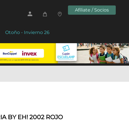
Afíliate / Socios
Otoño - Invierno 26
A BY EH! 2002 ROJO