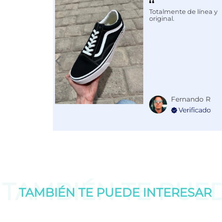
Totalmente de línea y
original.
Fernando R
TAMBIÉN TE PUE
TAMBIÉN TE PUEDE
INTERESAR