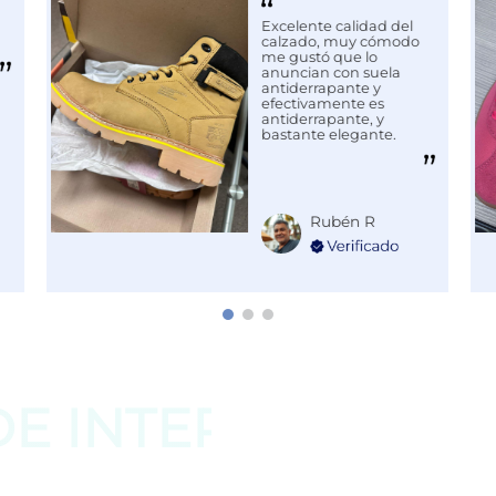
Excelente calidad del
calzado, muy cómodo
me gustó que lo
anuncian con suela
antiderrapante y
efectivamente es
antiderrapante, y
bastante elegante.
Rubén R
DE
INTERESAR