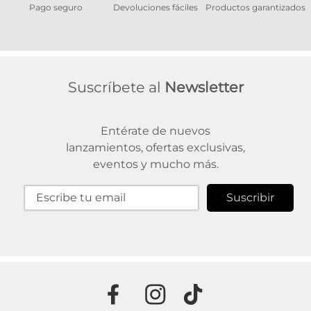
Pago seguro
Devoluciones fáciles
Productos garantizados
A
Suscríbete al
Newsletter
Entérate de nuevos
lanzamientos, ofertas exclusivas,
eventos y mucho más.
Suscribir