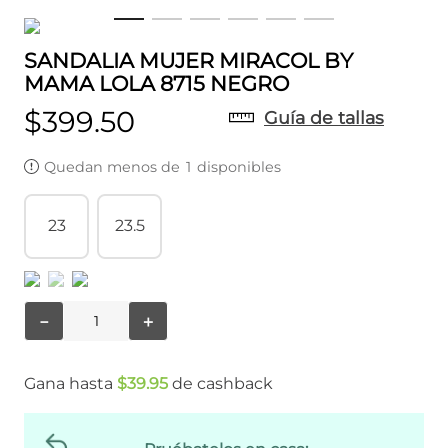
SANDALIA MUJER MIRACOL BY
MAMA LOLA 8715 NEGRO
$
399
.
50
Guía de tallas
Quedan menos de
1
disponibles
23
23.5
－
＋
Gana hasta
$
39
.
95
de cashback