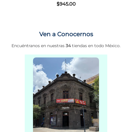
$
945
.
00
Ven a Conocernos
Encuéntranos en nuestras
34
tiendas en todo México.