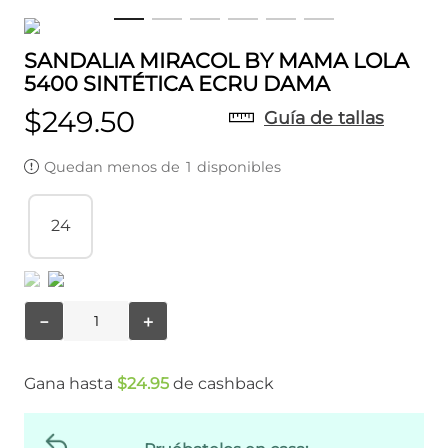
SANDALIA MIRACOL BY MAMA LOLA
5400 SINTÉTICA ECRU DAMA
$
249
.
50
Guía de tallas
Quedan menos de
1
disponibles
24
－
＋
Gana hasta
$
24
.
95
de cashback