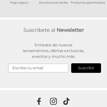
Pago seguro
Devoluciones fáciles
Productos garantizados
A
Suscríbete al
Newsletter
Entérate de nuevos
lanzamientos, ofertas exclusivas,
eventos y mucho más.
Suscribir