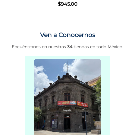
$
945
.
00
Ven a Conocernos
Encuéntranos en nuestras
34
tiendas en todo México.