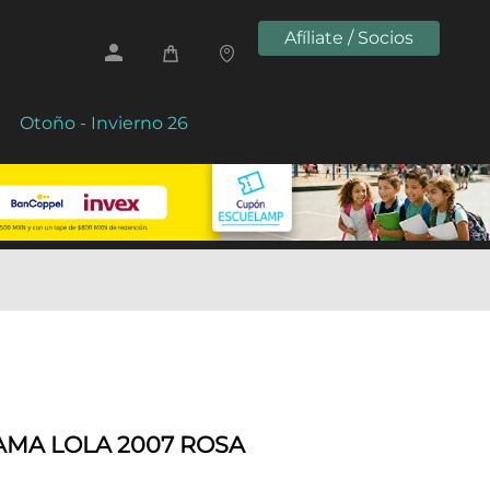
Afíliate / Socios
Otoño - Invierno 26
MA LOLA 2007 ROSA