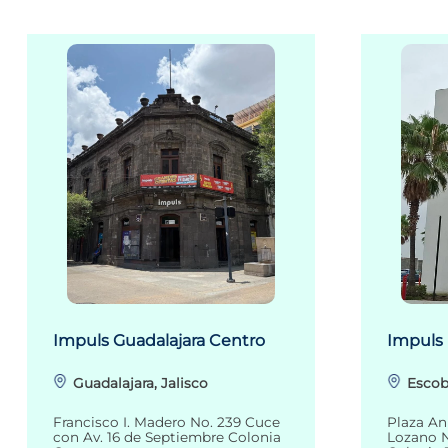
Impuls Guadalajara Centro
Impuls
Guadalajara, Jalisco
Escob
Francisco I. Madero No. 239 Cuce
Plaza An
con Av. 16 de Septiembre Colonia
Lozano N