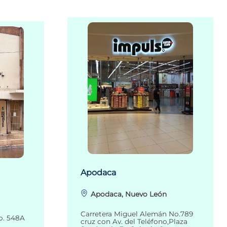
Apodaca
Apodaca, Nuevo León
Carretera Miguel Alemán No.789
o. 548A
cruz con Av. del Teléfono,Plaza