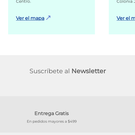
Centro.
Colonia 
Ver el mapa
Ver el 
Suscríbete al
Newsletter
Entrega Gratis
En pedidos mayores a $499