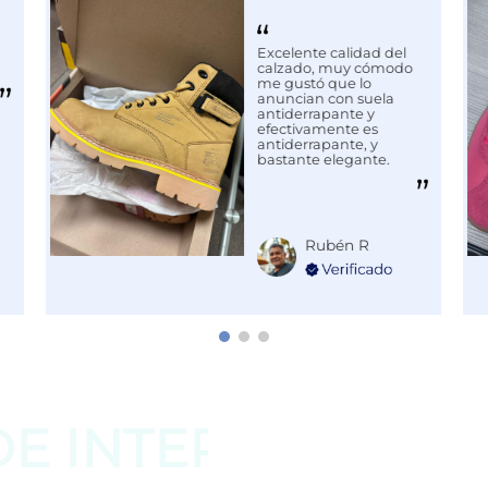
Excelente calidad del
calzado, muy cómodo
me gustó que lo
anuncian con suela
antiderrapante y
efectivamente es
antiderrapante, y
bastante elegante.
Rubén R
DE
INTERESAR