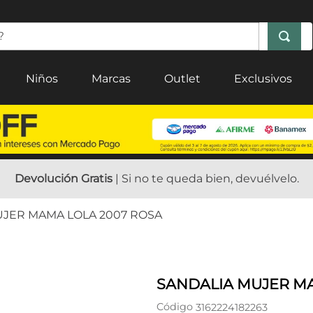
Niños
Marcas
Outlet
Exclusivos
Devolución Gratis
| Si no te queda bien, devuélvelo.
UJER MAMA LOLA 2007 ROSA
SANDALIA MUJER MA
Código
3162224182263