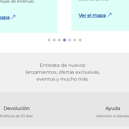
Joyas de Anáhuac
Ver el mapa
mapa
Entérate de nuevos
lanzamientos, ofertas exclusivas,
eventos y mucho más.
Devolución
Ayuda
Políticas de 30 días
Atención a clientes