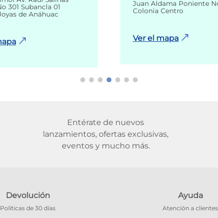
Juan Aldama Poniente N
o 301 Subancla 01
Colonia Centro
Joyas de Anáhuac
Ver el mapa
mapa
Entérate de nuevos
lanzamientos, ofertas exclusivas,
eventos y mucho más.
Devolución
Ayuda
Políticas de 30 días
Atención a clientes