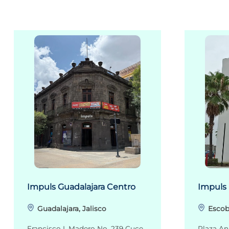
Impuls Guadalajara Centro
Impuls
Guadalajara, Jalisco
Escob
Francisco I. Madero No. 239 Cuce
Plaza An