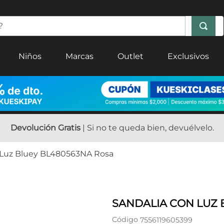
Niños
Marcas
Outlet
Exclusivos
Devolución Gratis
| Si no te queda bien, devuélvelo.
 Luz Bluey BL480563NA Rosa
SANDALIA CON LUZ 
Código
7556119605399