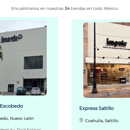
Encuéntranos en nuestras
34
tiendas en todo México.
 Escobedo
Express Saltillo
edo, Nuevo León
Coahuila, Saltillo
imol Av. Raúl Salinas