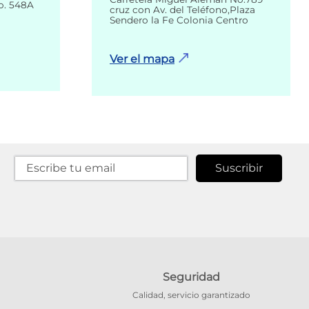
o. 548A
cruz con Av. del Teléfono,Plaza
Sendero la Fe Colonia Centro
Ver el mapa
Suscribir
Seguridad
Calidad, servicio garantizado