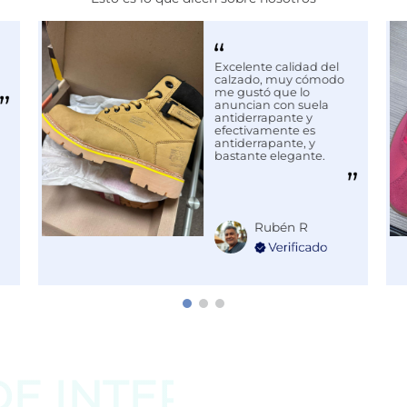
Excelente calidad del
calzado, muy cómodo
me gustó que lo
anuncian con suela
antiderrapante y
efectivamente es
antiderrapante, y
bastante elegante.
Rubén R
DE
INTERESAR