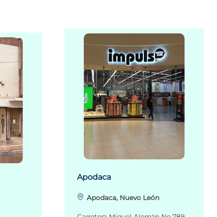
Apodaca
Apodaca, Nuevo León
Carretera Miguel Alemán No.789