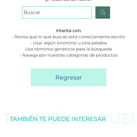
Buscar
Intenta con:
- Revisa que lo que buscas esté correctamente escrito
- Usar algún sinónimo u otra palabra
Usa términos genéricos para la búsqueda
- Navega por nuestras categorías de productos
Regresar
TAMBIÉN TE PU
TAMBIÉN TE PUEDE
INTERESAR