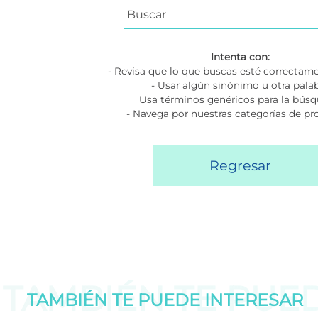
Intenta con:
- Revisa que lo que buscas esté correctame
- Usar algún sinónimo u otra pala
Usa términos genéricos para la bús
- Navega por nuestras categorías de p
Regresar
TAMBIÉN TE PUE
TAMBIÉN TE PUEDE
INTERESAR