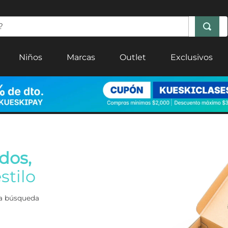
Niños
Marcas
Outlet
Exclusivos
dos,
stilo
era búsqueda