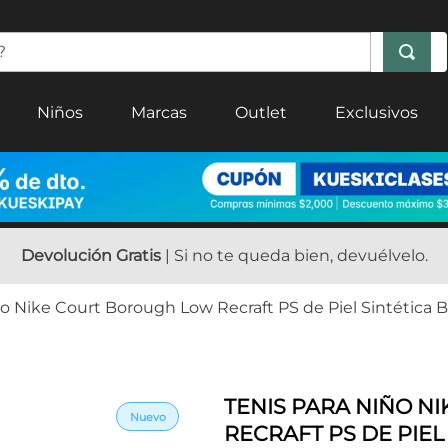
Niños
Marcas
Outlet
Exclusivos
Devolución Gratis
| Si no te queda bien, devuélvelo.
ño Nike Court Borough Low Recraft PS de Piel Sintética 
TENIS PARA NIÑO 
RECRAFT PS DE PIEL