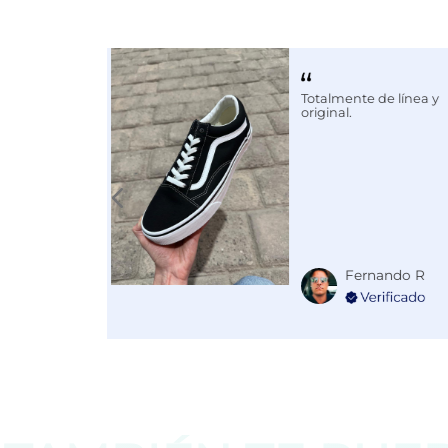
Calce
NORMAL
Color
BLANCO
Totalmente de línea y
Disciplina
COMBATE
original.
Fernando R