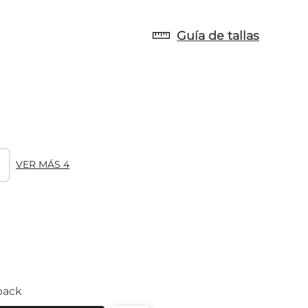
Guía de tallas
VER MÁS 4
back