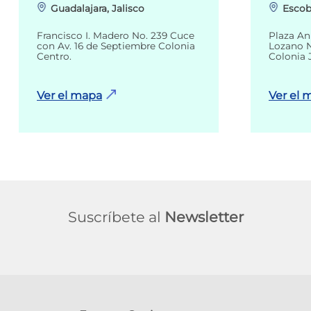
Guadalajara, Jalisco
Escob
Francisco I. Madero No. 239 Cuce
Plaza An
con Av. 16 de Septiembre Colonia
Lozano N
Centro.
Colonia 
Ver el mapa
Ver el 
Suscríbete al
Newsletter