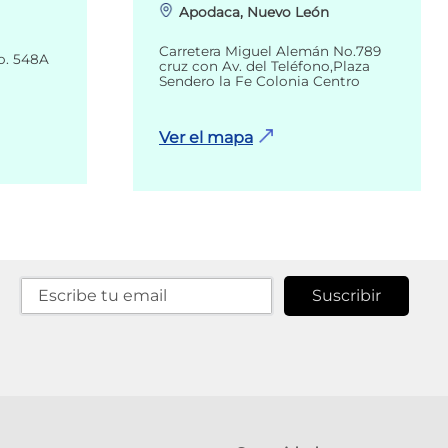
Apodaca, Nuevo León
Carretera Miguel Alemán No.789
o. 548A
cruz con Av. del Teléfono,Plaza
Sendero la Fe Colonia Centro
Ver el mapa
Suscribir