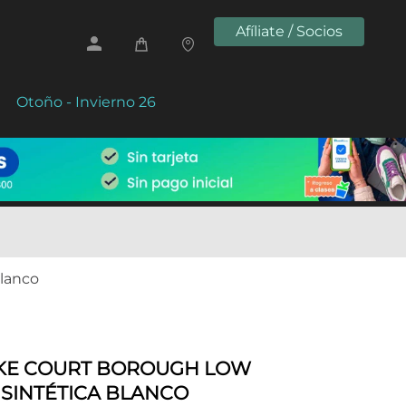
Afíliate / Socios
Otoño - Invierno 26
Blanco
NIKE COURT BOROUGH LOW
 SINTÉTICA BLANCO