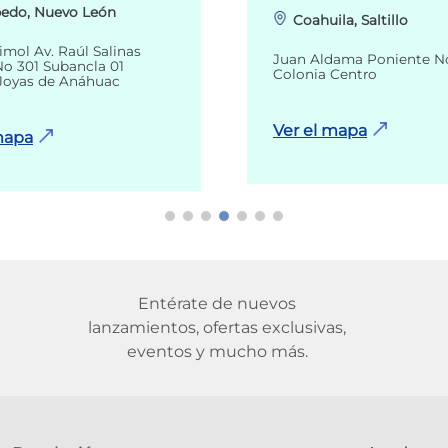
edo, Nuevo León
Coahuila, Saltillo
imol Av. Raúl Salinas
Juan Aldama Poniente N
o 301 Subancla 01
Colonia Centro
Joyas de Anáhuac
Ver el mapa
mapa
Entérate de nuevos
lanzamientos, ofertas exclusivas,
eventos y mucho más.