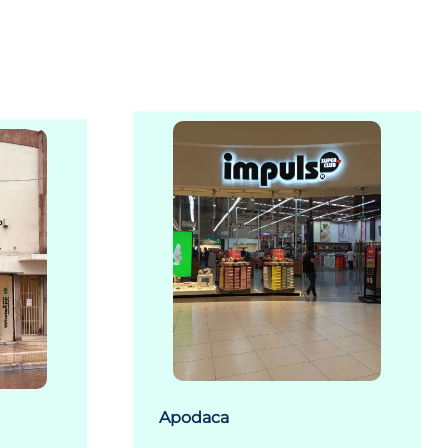
Apodaca