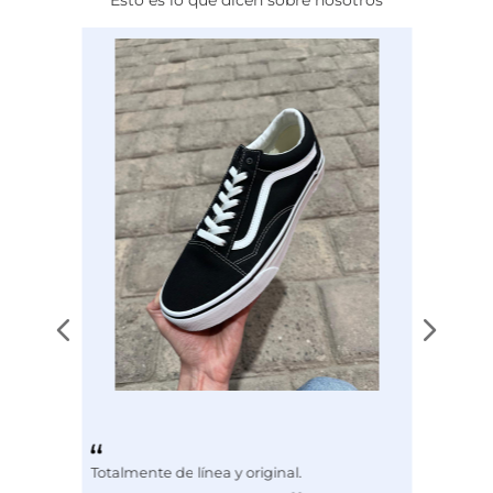
Calce
NORMAL
Color
CAFE
Totalmente de línea y original.