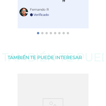
Fernando R
TAMBIÉN TE PU
TAMBIÉN TE PUEDE
INTERESAR