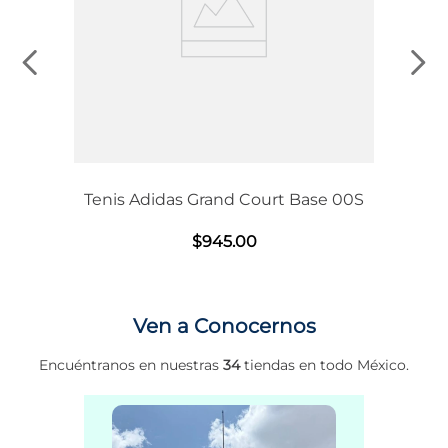
Tenis Adidas Grand Court Base 00S
$
945
.
00
Ven a Conocernos
Encuéntranos en nuestras
34
tiendas en todo México.