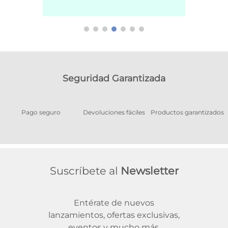
Seguridad Garantizada
Pago seguro
Devoluciones fáciles
Productos garantizados
A
Suscríbete al
Newsletter
Entérate de nuevos
lanzamientos, ofertas exclusivas,
eventos y mucho más.