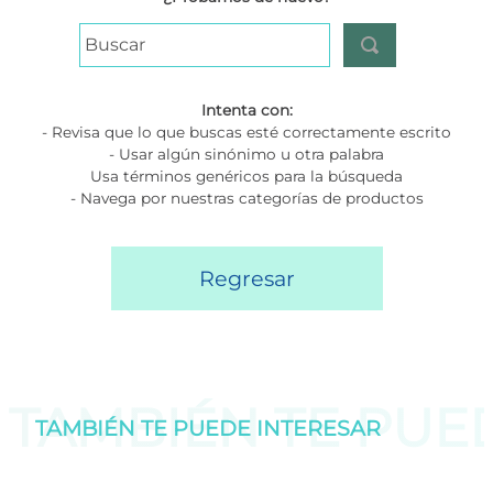
Buscar
Intenta con:
- Revisa que lo que buscas esté correctamente escrito
- Usar algún sinónimo u otra palabra
Usa términos genéricos para la búsqueda
- Navega por nuestras categorías de productos
Regresar
TAMBIÉN TE PU
TAMBIÉN TE PUEDE
INTERESAR