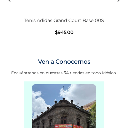
Tenis Adidas Grand Court Base 00S
$
945
.
00
Ven a Conocernos
Encuéntranos en nuestras
34
tiendas en todo México.