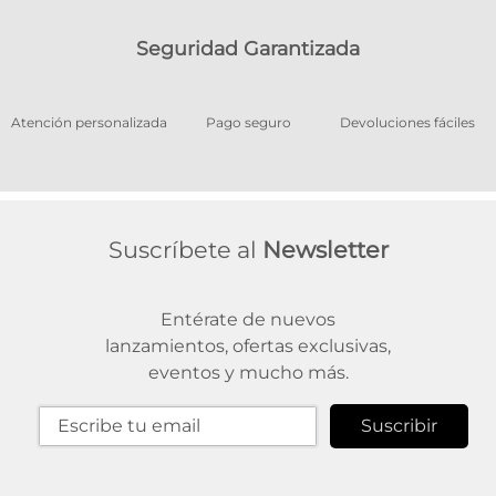
Seguridad Garantizada
os
Atención personalizada
Pago seguro
Devoluciones fáciles
Suscríbete al
Newsletter
Entérate de nuevos
lanzamientos, ofertas exclusivas,
eventos y mucho más.
Suscribir