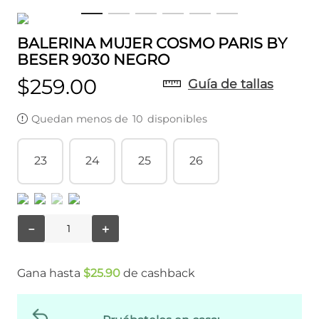
BALERINA MUJER COSMO PARIS BY
BESER 9030 NEGRO
$
259
.
00
Guía de tallas
Quedan menos de
10
disponibles
23
24
25
26
－
＋
Gana hasta
$
25
.
90
de cashback