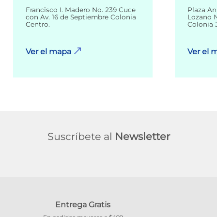
Francisco I. Madero No. 239 Cuce
Plaza An
con Av. 16 de Septiembre Colonia
Lozano N
Centro.
Colonia 
Ver el mapa
Ver el 
Suscríbete al
Newsletter
Entrega Gratis