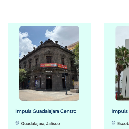
Impuls Guadalajara Centro
Impuls
Guadalajara, Jalisco
Escob