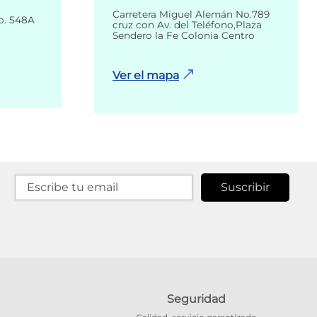
Carretera Miguel Alemán No.789
o. 548A
cruz con Av. del Teléfono,Plaza
Sendero la Fe Colonia Centro
Ver el mapa
Suscribir
Seguridad