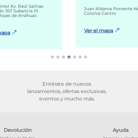
imol Av. Raúl Salinas
Juan Aldama Poniente N
o 301 Subancla 01
Colonia Centro
Joyas de Anáhuac
Ver el mapa
mapa
Entérate de nuevos
lanzamientos, ofertas exclusivas,
eventos y mucho más.
Devolución
Ayuda