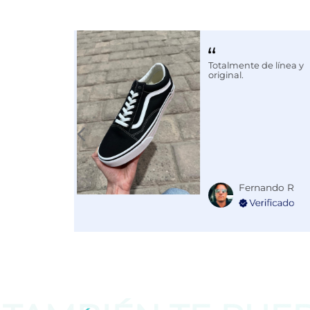
Calce
NORMAL
Color
CAFE
Totalmente de línea y
original.
Fernando R