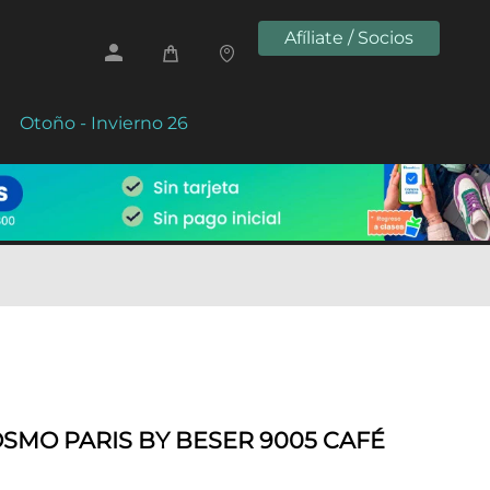
Afíliate / Socios
Otoño - Invierno 26
SMO PARIS BY BESER 9005 CAFÉ