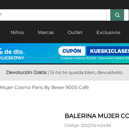
Niños
Marcas
Outlet
Exclusivos
Devolución Gratis
| Si no te queda bien, devuélvelo.
 Mujer Cosmo Paris By Beser 9005 Café
BALERINA MUJER CO
Código
3332214142496