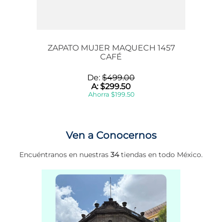
ZAPATO MUJER MAQUECH 1457
CAFÉ
De:
$
499
.
00
A:
$
299
.
50
Ahorra
$
199
.
50
Ven a Conocernos
Encuéntranos en nuestras
34
tiendas en todo México.