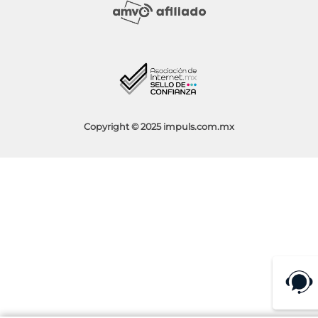
Sucursales
Socios Impuls
Facturación
Blog
Aviso de Privacidad
Condiciones de Promociones
Copyright © 2025 impuls.com.mx