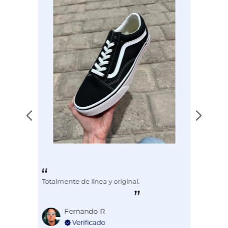
EAN
3431054112352
Totalmente de línea y original.
Fernando R