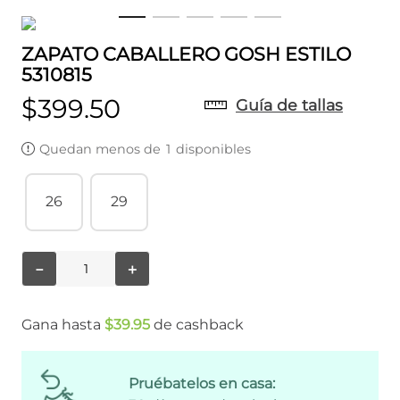
ZAPATO CABALLERO GOSH ESTILO
5310815
$
399
.
50
Guía de tallas
Quedan menos de
1
disponibles
26
29
－
＋
Gana hasta
$
39
.
95
de cashback
Pruébatelos en casa: