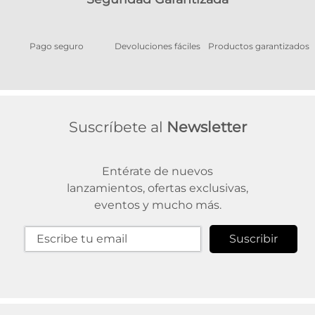
Pago seguro
Devoluciones fáciles
Productos garantizados
A
Suscríbete al
Newsletter
Entérate de nuevos
lanzamientos, ofertas exclusivas,
eventos y mucho más.
Suscribir