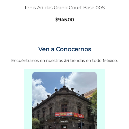
Tenis Adidas Grand Court Base 00S
$
945
.
00
Ven a Conocernos
Encuéntranos en nuestras
34
tiendas en todo México.