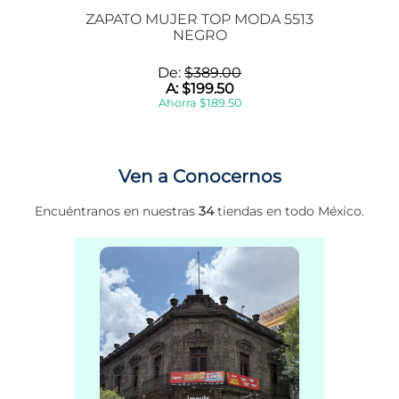
ZAPATO MUJER TOP MODA 5513
NEGRO
De:
$
389
.
00
A:
$
199
.
50
Ahorra
$
189
.
50
Ven a Conocernos
Encuéntranos en nuestras
34
tiendas en todo México.