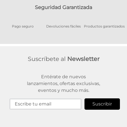
Seguridad Garantizada
Pago seguro
Devoluciones fáciles
Productos garantizados
A
Suscríbete al
Newsletter
Entérate de nuevos
lanzamientos, ofertas exclusivas,
eventos y mucho más.
Suscribir