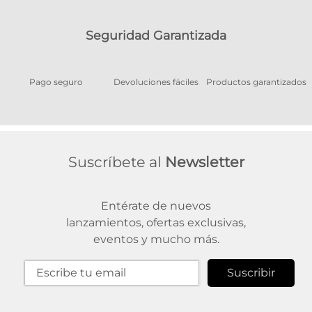
Seguridad Garantizada
Pago seguro
Devoluciones fáciles
Productos garantizados
A
Suscríbete al
Newsletter
Entérate de nuevos
lanzamientos, ofertas exclusivas,
eventos y mucho más.
Suscribir