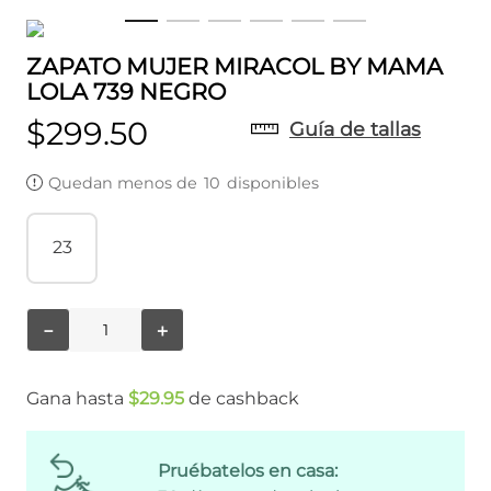
ZAPATO MUJER MIRACOL BY MAMA
LOLA 739 NEGRO
$
299
.
50
Guía de tallas
Quedan menos de
10
disponibles
23
－
＋
Gana hasta
$
29
.
95
de cashback
Pruébatelos en casa: