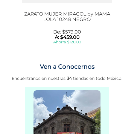
ZAPATO MUJER MIRACOL by MAMA
LOLA 10248 NEGRO
De:
$
579
.
00
A:
$
459
.
00
Ahorra
$
120
.
00
Ven a Conocernos
Encuéntranos en nuestras
34
tiendas en todo México.