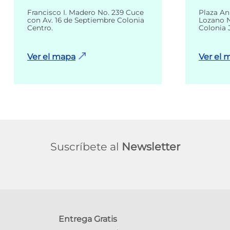
Francisco I. Madero No. 239 Cuce
Plaza An
con Av. 16 de Septiembre Colonia
Lozano N
Centro.
Colonia 
Ver el mapa
Ver el 
Suscríbete al
Newsletter
Entrega Gratis