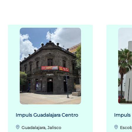
Impuls Guadalajara Centro
Impuls
Guadalajara, Jalisco
Escob