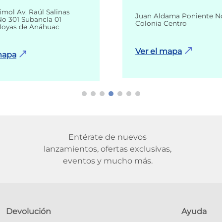
imol Av. Raúl Salinas
Juan Aldama Poniente N
o 301 Subancla 01
Colonia Centro
Joyas de Anáhuac
Ver el mapa
mapa
Entérate de nuevos
lanzamientos, ofertas exclusivas,
eventos y mucho más.
Devolución
Ayuda