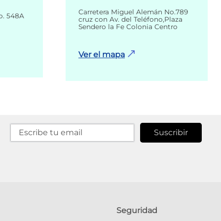
Carretera Miguel Alemán No.789
o. 548A
cruz con Av. del Teléfono,Plaza
Sendero la Fe Colonia Centro
Ver el mapa
Suscribir
Seguridad