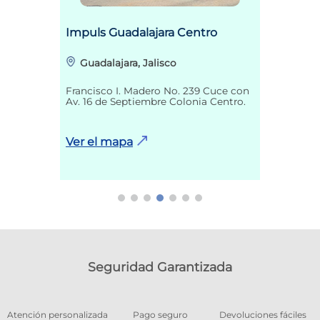
Impuls Guadalajara Centro
Guadalajara, Jalisco
Francisco I. Madero No. 239 Cuce con
Av. 16 de Septiembre Colonia Centro.
Ver el mapa
Seguridad Garantizada
os
Atención personalizada
Pago seguro
Devoluciones fáciles