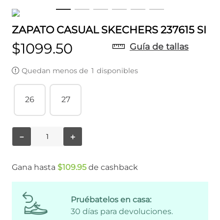
ZAPATO CASUAL SKECHERS 237615 SI
$
1099
.
50
Guía de tallas
Quedan menos de
1
disponibles
26
27
－
＋
Gana hasta
$
109
.
95
de cashback
Pruébatelos en casa:
30 días para devoluciones.