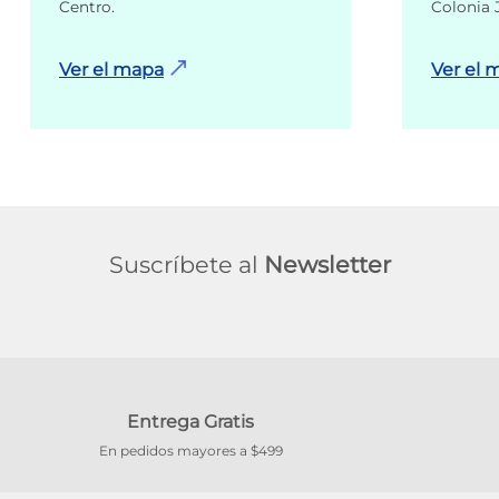
Centro.
Colonia 
Ver el mapa
Ver el 
Suscríbete al
Newsletter
Entrega Gratis
En pedidos mayores a $499