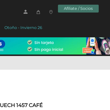
Afíliate / Socios
Otoño - Invierno 26
UECH 1457 CAFÉ