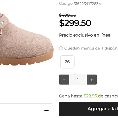
Código
3162234172834
$
499
.
00
$
299
.
50
Precio exclusivo en línea
Quedan menos de
1
dispon
26
－
＋
Gana hasta
$
29
.
95
de cashb
Agregar a la 