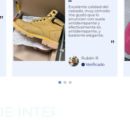
Excelente calidad del
calzado, muy cómodo
1
me gustó que lo
anuncian con suela
antiderrapante y
efectivamente es
antiderrapante, y
bastante elegante.
Rubén R
DE
INTERESAR