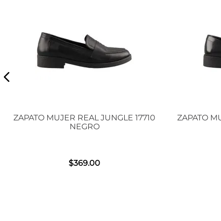
ZAPATO MUJER REAL JUNGLE 17710
ZAPATO MU
NEGRO
$
369
.
00