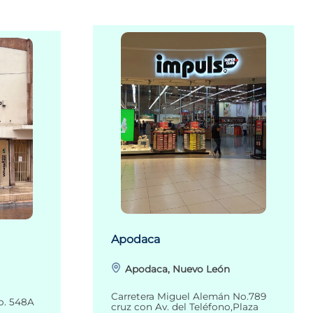
Apodaca
Apodaca, Nuevo León
Carretera Miguel Alemán No.789
o. 548A
cruz con Av. del Teléfono,Plaza