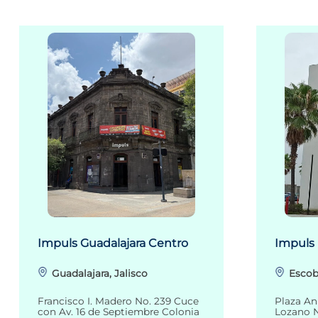
Impuls Guadalajara Centro
Impuls
Guadalajara, Jalisco
Escob
Francisco I. Madero No. 239 Cuce
Plaza An
con Av. 16 de Septiembre Colonia
Lozano N