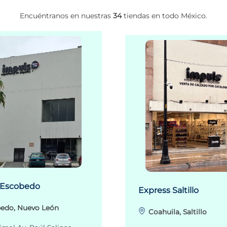
Encuéntranos en nuestras
34
tiendas en todo México.
 Escobedo
Express Saltillo
edo, Nuevo León
Coahuila, Saltillo