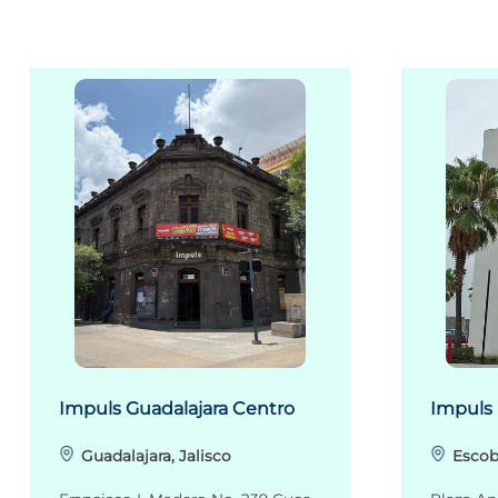
Impuls Guadalajara Centro
Impuls
Guadalajara, Jalisco
Escob