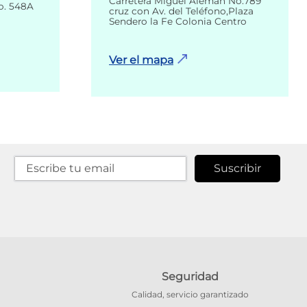
Carretera Miguel Alemán No.789
o. 548A
cruz con Av. del Teléfono,Plaza
Sendero la Fe Colonia Centro
Ver el mapa
Suscribir
Seguridad
Calidad, servicio garantizado