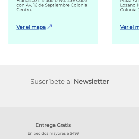
Francisco I. Madero No. 239 Cuce
Plaza An
con Av. 16 de Septiembre Colonia
Lozano N
Centro.
Colonia 
Ver el mapa
Ver el 
Suscríbete al
Newsletter
Entrega Gratis
En pedidos mayores a $499