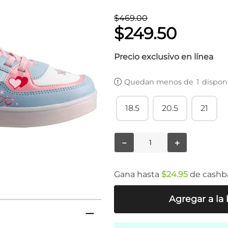
$
469
.
00
$
249
.
50
Precio exclusivo en línea
Quedan menos de
1
dispon
18.5
20.5
21
－
＋
Gana hasta
$
24
.
95
de cashb
Agregar a la 