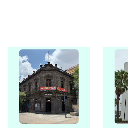
$
1239
.
00