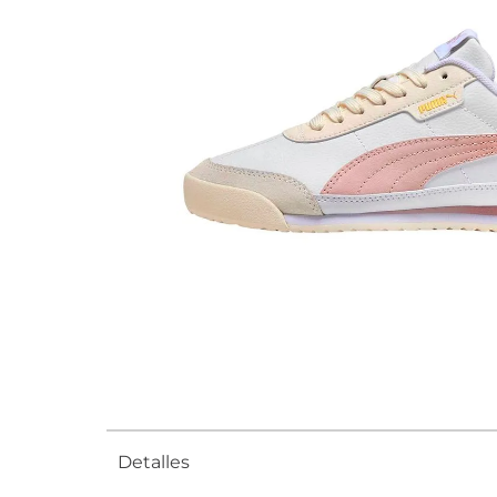
Detalles