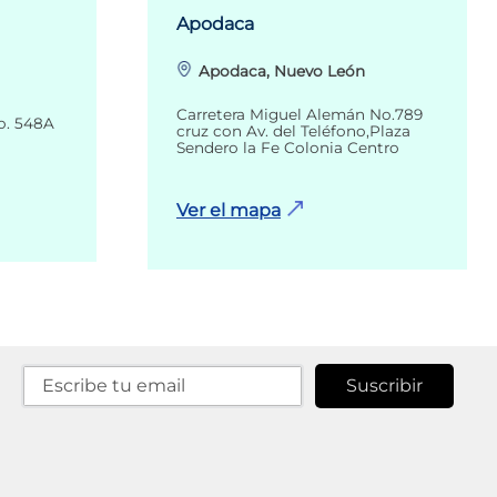
Apodaca
Apodaca, Nuevo León
Carretera Miguel Alemán No.789
o. 548A
cruz con Av. del Teléfono,Plaza
Sendero la Fe Colonia Centro
Ver el mapa
Suscribir