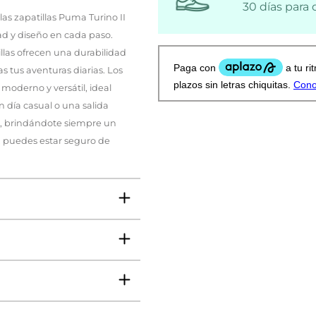
30 días para
as zapatillas Puma Turino II
d y diseño en cada paso.
llas ofrecen una durabilidad
tus aventuras diarias. Los
oderno y versátil, ideal
 día casual o una salida
lo, brindándote siempre un
, puedes estar seguro de