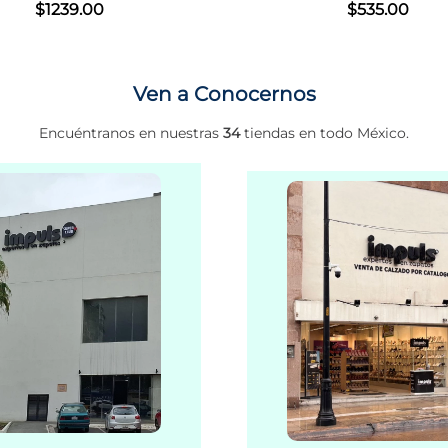
$
535
.
00
Ven a Conocernos
Encuéntranos en nuestras
34
tiendas en todo México.