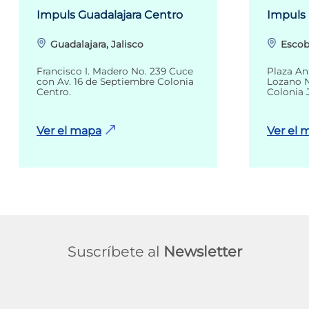
Impuls Guadalajara Centro
Impuls
Guadalajara, Jalisco
Escob
Francisco I. Madero No. 239 Cuce
Plaza An
con Av. 16 de Septiembre Colonia
Lozano N
Centro.
Colonia 
Ver el mapa
Ver el 
Suscríbete al
Newsletter