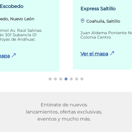
 Escobedo
Express Saltillo
edo, Nuevo León
Coahuila, Saltillo
imol Av. Raúl Salinas
Juan Aldama Poniente N
o 301 Subancla 01
Colonia Centro
Joyas de Anáhuac
Ver el mapa
mapa
Entérate de nuevos
lanzamientos, ofertas exclusivas,
eventos y mucho más.