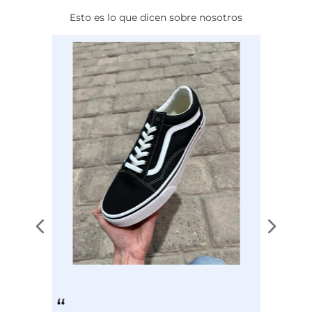
Esto es lo que dicen sobre nosotros
Calce
NORMAL
Color
BLANCO