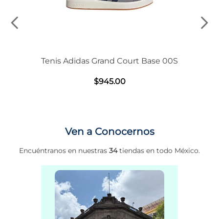
Tenis Adidas Grand Court Base 00S
$
945
.
00
Ven a Conocernos
Encuéntranos en nuestras
34
tiendas en todo México.