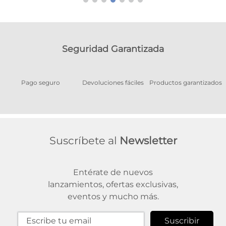
Seguridad Garantizada
Pago seguro
Devoluciones fáciles
Productos garantizados
A
Suscríbete al
Newsletter
Entérate de nuevos
lanzamientos, ofertas exclusivas,
eventos y mucho más.
Suscribir