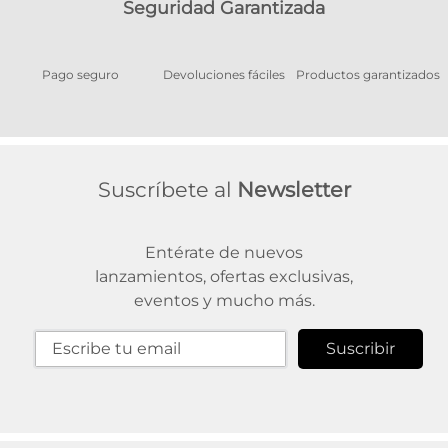
Seguridad Garantizada
Pago seguro
Devoluciones fáciles
Productos garantizados
A
Suscríbete al
Newsletter
Entérate de nuevos
lanzamientos, ofertas exclusivas,
eventos y mucho más.
Suscribir