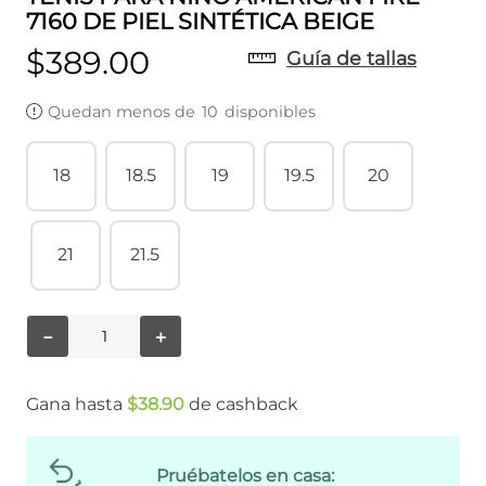
7160 DE PIEL SINTÉTICA BEIGE
$
389
.
00
Guía de tallas
Quedan menos de
10
disponibles
18
18.5
19
19.5
20
21
21.5
－
＋
Gana hasta
$
38
.
90
de cashback
Pruébatelos en casa: