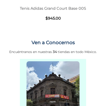
Tenis Adidas Grand Court Base 00S
$
945
.
00
Ven a Conocernos
Encuéntranos en nuestras
34
tiendas en todo México.