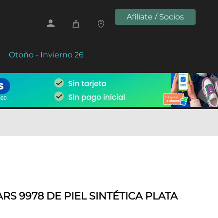
Afíliate / Socios
Otoño - Invierno 26
RS 9978 DE PIEL SINTÉTICA PLATA