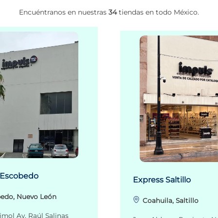
Encuéntranos en nuestras
34
tiendas en todo México.
 Escobedo
Express Saltillo
edo, Nuevo León
Coahuila, Saltillo
imol Av. Raúl Salinas