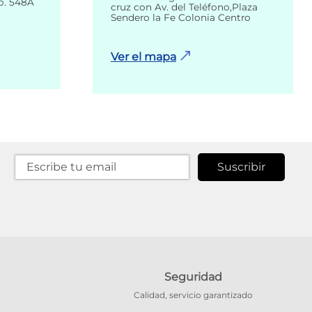
o. 548A
cruz con Av. del Teléfono,Plaza
Sendero la Fe Colonia Centro
Ver el mapa
Suscribir
Seguridad
Calidad, servicio garantizado