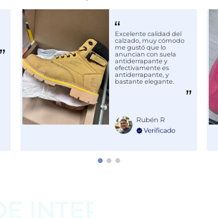
Excelente calidad del
calzado, muy cómodo
me gustó que lo
anuncian con suela
antiderrapante y
efectivamente es
antiderrapante, y
bastante elegante.
Rubén R
DE
INTERESAR