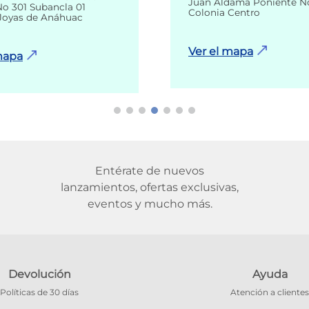
Juan Aldama Poniente N
o 301 Subancla 01
Colonia Centro
Joyas de Anáhuac
Ver el mapa
mapa
Entérate de nuevos
lanzamientos, ofertas exclusivas,
eventos y mucho más.
Devolución
Ayuda
Políticas de 30 días
Atención a clientes