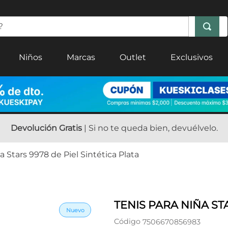
Niños
Marcas
Outlet
Exclusivos
Devolución Gratis
| Si no te queda bien, devuélvelo.
a Stars 9978 de Piel Sintética Plata
TENIS PARA NIÑA STA
Código
7506670856983