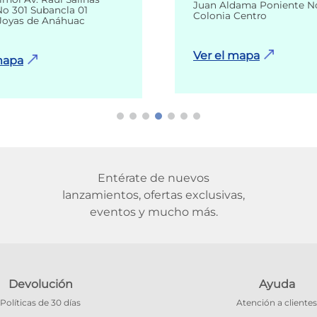
Juan Aldama Poniente N
o 301 Subancla 01
Colonia Centro
Joyas de Anáhuac
Ver el mapa
mapa
Entérate de nuevos
lanzamientos, ofertas exclusivas,
eventos y mucho más.
Devolución
Ayuda
Políticas de 30 días
Atención a clientes