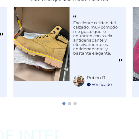
Excelente calidad del
MIENTO
calzado, muy cómodo
me gustó que lo
anuncian con suela
antiderrapante y
efectivamente es
antiderrapante, y
bastante elegante.
Rubén R
DE
INTERESAR