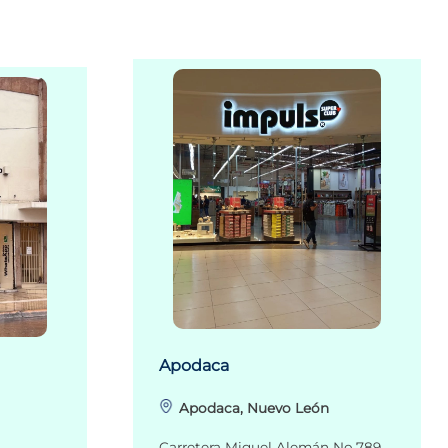
Apodaca
Apodaca, Nuevo León
Carretera Miguel Alemán No.789