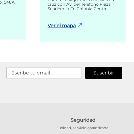
o. 548A
cruz con Av. del Teléfono,Plaza
Sendero la Fe Colonia Centro
Ver el mapa
Suscribir
Seguridad
Calidad, servicio garantizado