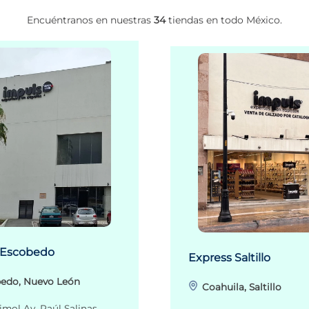
Encuéntranos en nuestras
34
tiendas en todo México.
 Escobedo
Express Saltillo
edo, Nuevo León
Coahuila, Saltillo
imol Av. Raúl Salinas