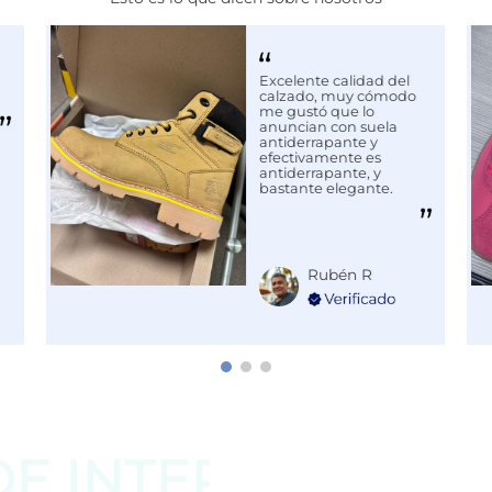
Excelente calidad del
calzado, muy cómodo
me gustó que lo
anuncian con suela
antiderrapante y
efectivamente es
antiderrapante, y
bastante elegante.
Rubén R
DE
INTERESAR