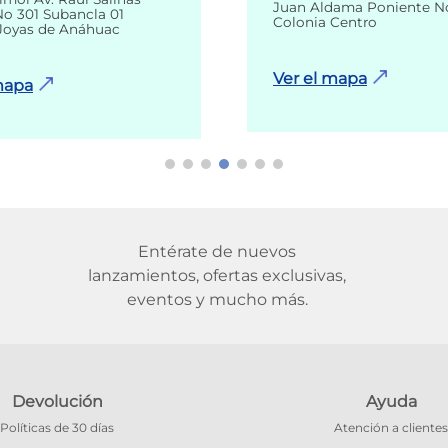
Juan Aldama Poniente N
o 301 Subancla 01
Colonia Centro
Joyas de Anáhuac
Ver el mapa
mapa
Entérate de nuevos
lanzamientos, ofertas exclusivas,
eventos y mucho más.
Devolución
Ayuda
Políticas de 30 días
Atención a clientes