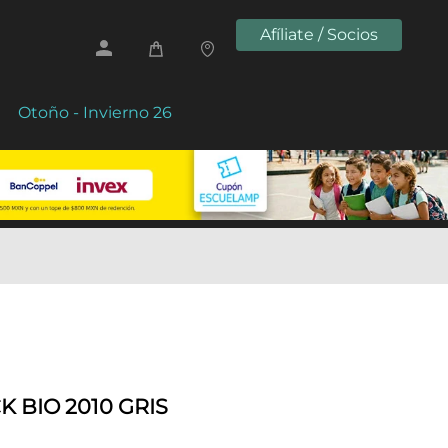
Afíliate / Socios
Otoño - Invierno 26
 BIO 2010 GRIS