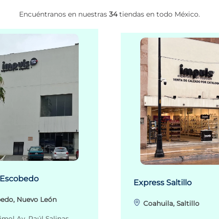
Encuéntranos en nuestras
34
tiendas en todo México.
 Escobedo
Express Saltillo
edo, Nuevo León
Coahuila, Saltillo
imol Av. Raúl Salinas