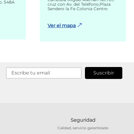
o. 548A
cruz con Av. del Teléfono,Plaza
Sendero la Fe Colonia Centro
Ver el mapa
Suscribir
Seguridad
Calidad, servicio garantizado