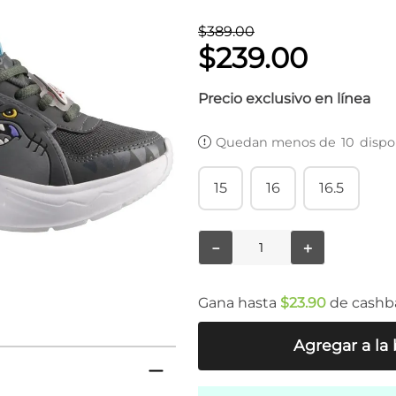
$
389
.
00
$
239
.
00
Precio exclusivo en línea
Quedan menos de
10
dispo
15
16
16.5
－
＋
Gana hasta
$
23
.
90
de cashb
Agregar a la 