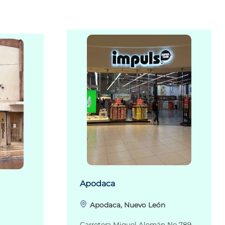
Apodaca
Apodaca, Nuevo León
Carretera Miguel Alemán No.789