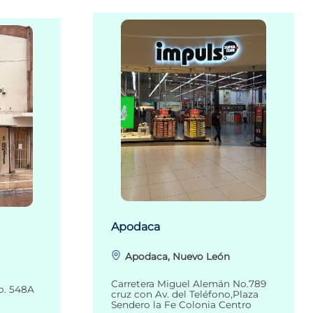
Apodaca
Apodaca, Nuevo León
Carretera Miguel Alemán No.789
o. 548A
cruz con Av. del Teléfono,Plaza
Sendero la Fe Colonia Centro