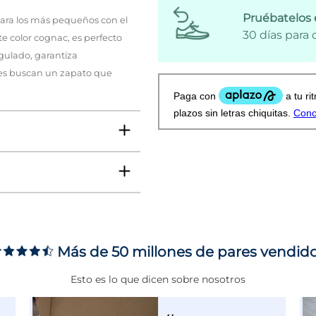
Pruébatelos 
para los más pequeños con el
30 días para
e color cognac, es perfecto
gulado, garantiza
enes buscan un zapato que
Más de 50 millones de pares vendid
ms
Esto es lo que dicen sobre nosotros