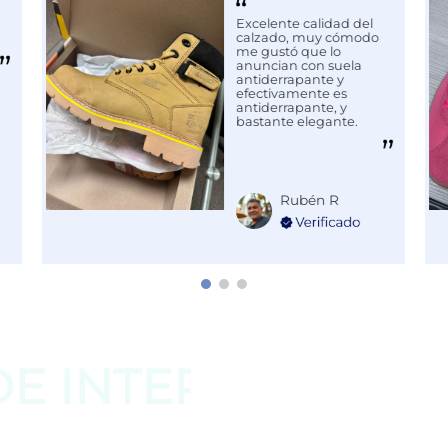
Excelente calidad del
calzado, muy cómodo
me gustó que lo
anuncian con suela
antiderrapante y
efectivamente es
antiderrapante, y
bastante elegante.
Rubén R
DE
INTERESAR