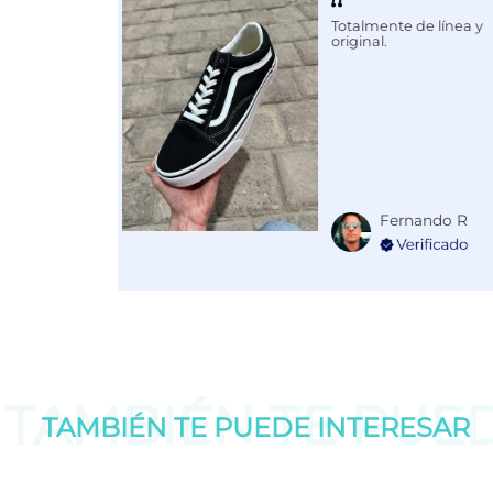
Totalmente de línea y
original.
Fernando R
TAMBIÉN TE PUE
TAMBIÉN TE PUEDE
INTERESAR