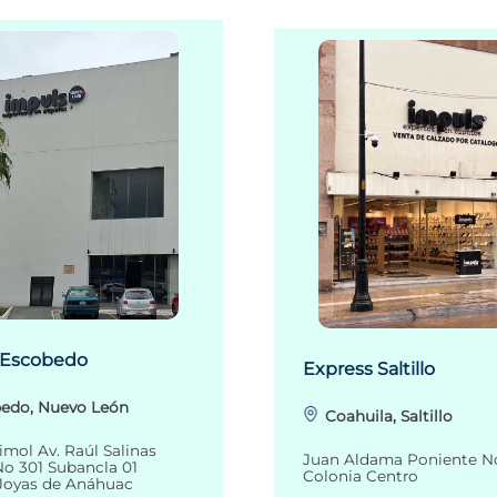
 Escobedo
Express Saltillo
edo, Nuevo León
Coahuila, Saltillo
imol Av. Raúl Salinas
Juan Aldama Poniente N
o 301 Subancla 01
Colonia Centro
Joyas de Anáhuac