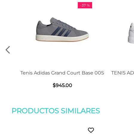
-
37 %
Tenis Adidas Grand Court Base 00S
TENIS A
$
945
.
00
PRODUCTOS SIMILARES