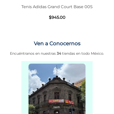
Tenis Adidas Grand Court Base 00S
$
945
.
00
Ven a Conocernos
Encuéntranos en nuestras
34
tiendas en todo México.