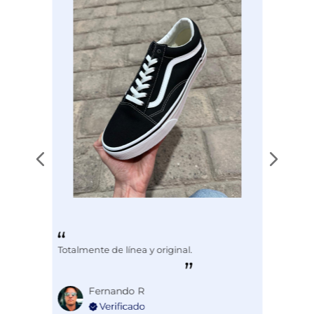
EAN
3731994192385
Totalmente de línea y original.
Fernando R