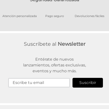
os
Atención personalizada
Pago seguro
Devoluciones fáciles
Suscríbete al
Newsletter
Entérate de nuevos
lanzamientos, ofertas exclusivas,
eventos y mucho más.
Suscribir