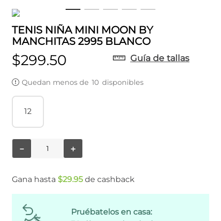
TENIS NIÑA MINI MOON BY
MANCHITAS 2995 BLANCO
$
299
.
50
Guía de tallas
Quedan menos de
10
disponibles
12
－
＋
Gana hasta
$
29
.
95
de cashback
Pruébatelos en casa: