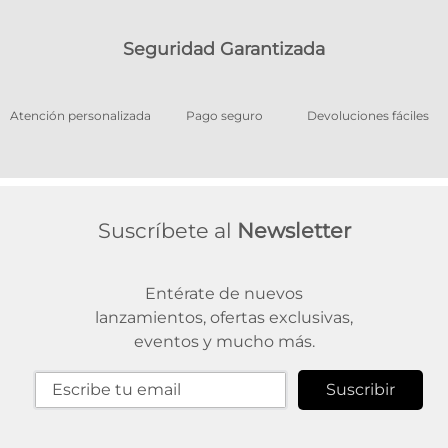
Seguridad Garantizada
os
Atención personalizada
Pago seguro
Devoluciones fáciles
Suscríbete al
Newsletter
Entérate de nuevos
lanzamientos, ofertas exclusivas,
eventos y mucho más.
Suscribir