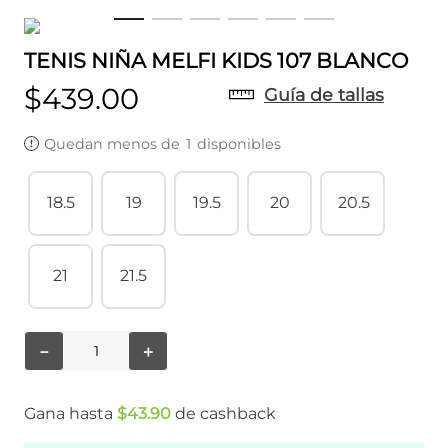
TENIS NIÑA MELFI KIDS 107 BLANCO
$
439
.
00
Guía de tallas
Quedan menos de
1
disponibles
18.5
19
19.5
20
20.5
21
21.5
－
＋
Gana hasta
$
43
.
90
de cashback