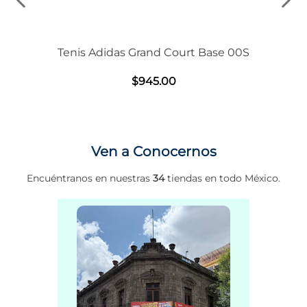
Tenis Adidas Grand Court Base 00S
$
945
.
00
Ven a Conocernos
Encuéntranos en nuestras
34
tiendas en todo México.