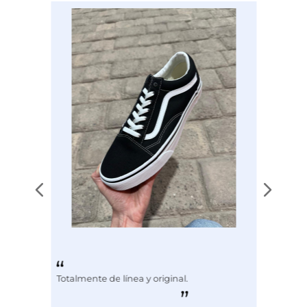
Color
BLANCO
Disciplina
COMBATE
Totalmente de línea y original.