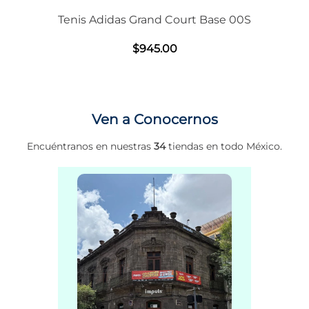
Tenis Adidas Grand Court Base 00S
$
945
.
00
Ven a Conocernos
Encuéntranos en nuestras
34
tiendas en todo México.