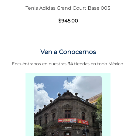
Tenis Adidas Grand Court Base 00S
$
945
.
00
Ven a Conocernos
Encuéntranos en nuestras
34
tiendas en todo México.