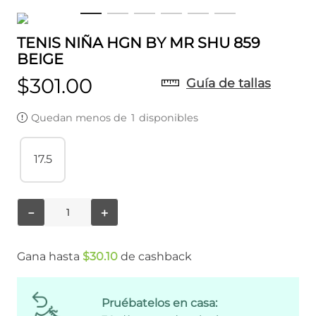
TENIS NIÑA HGN BY MR SHU 859
BEIGE
$
301
.
00
Guía de tallas
Quedan menos de
1
disponibles
17.5
－
＋
Gana hasta
$
30
.
10
de cashback
Pruébatelos en casa: