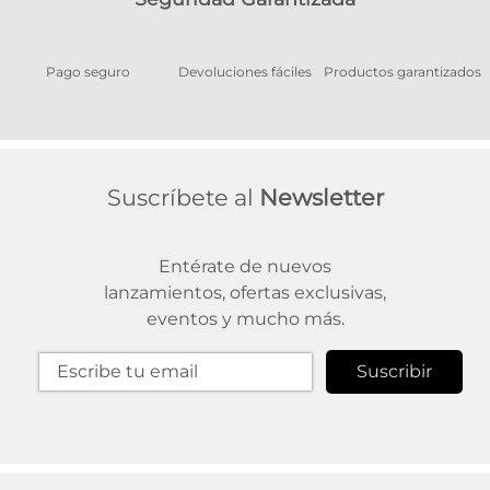
Pago seguro
Devoluciones fáciles
Productos garantizados
A
Suscríbete al
Newsletter
Entérate de nuevos
lanzamientos, ofertas exclusivas,
eventos y mucho más.
Suscribir