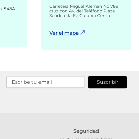
Carretera Miguel Alemán No.789
o. 548A
cruz con Av. del Teléfono,Plaza
Sendero la Fe Colonia Centro
Ver el mapa
Suscribir
Seguridad