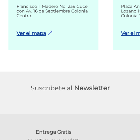
Francisco I. Madero No. 239 Cuce
Plaza An
con Av. 16 de Septiembre Colonia
Lozano N
Centro.
Colonia 
Ver el mapa
Ver el 
Suscríbete al
Newsletter
Entrega Gratis