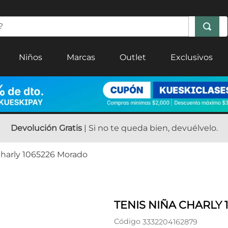
Niños
Marcas
Outlet
Exclusivos
Devolución Gratis
| Si no te queda bien, devuélvelo.
Charly 1065226 Morado
TENIS NIÑA CHARLY
Código
3332204162879