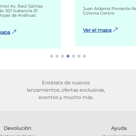
imol Av. Raúl Salinas
Juan Aldama Poniente N
o 301 Subancla 01
Colonia Centro
Joyas de Anáhuac
Ver el mapa
mapa
Entérate de nuevos
lanzamientos, ofertas exclusivas,
eventos y mucho más.
Devolución
Ayuda