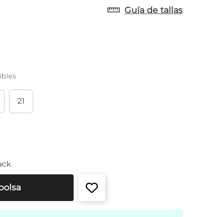
Guía de tallas
ibles
21
ack
bolsa