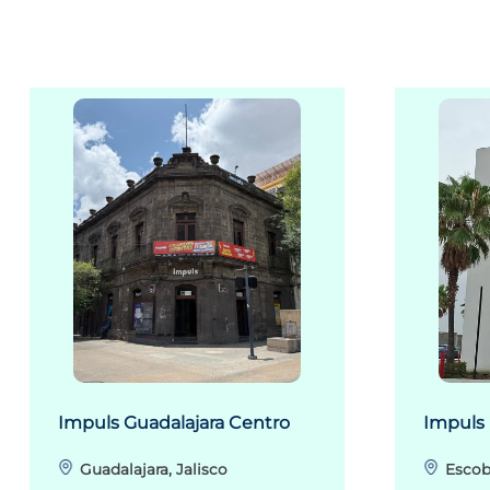
Impuls Guadalajara Centro
Impuls
Guadalajara, Jalisco
Escob