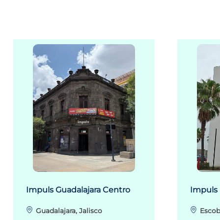
Impuls Guadalajara Centro
Impuls
Guadalajara, Jalisco
Escob