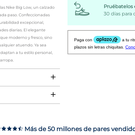
Pruébatelos 
las Nike Big Low, un calzado
30 días para
cada paso. Confeccionadas
durabilidad excepcional,
es diarias. El elegante
toque moderno y fresco, sino
alquier atuendo. Ya sea
daptan a tu estilo personal,
arropa.
Más de 50 millones de pares vendid
ms