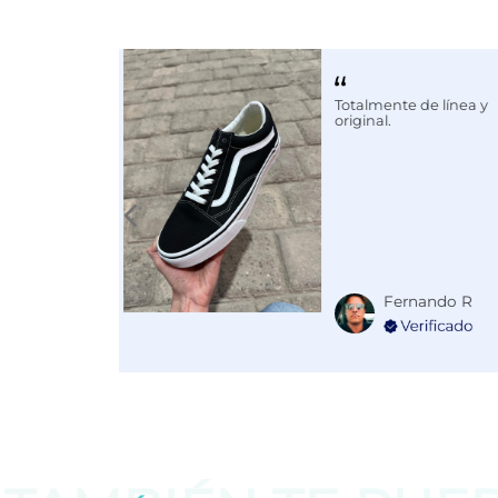
Calce
NORMAL
Color
BLANCO
Totalmente de línea y
Disciplina
COMBATE
original.
Fernando R