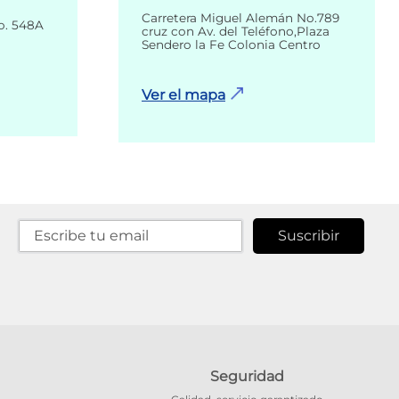
Carretera Miguel Alemán No.789
o. 548A
cruz con Av. del Teléfono,Plaza
Sendero la Fe Colonia Centro
Ver el mapa
Suscribir
Seguridad