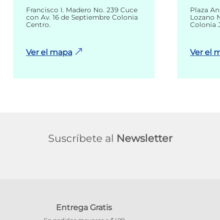
Francisco I. Madero No. 239 Cuce
Plaza An
con Av. 16 de Septiembre Colonia
Lozano N
Centro.
Colonia 
Ver el mapa
Ver el 
Suscríbete al
Newsletter
Entrega Gratis