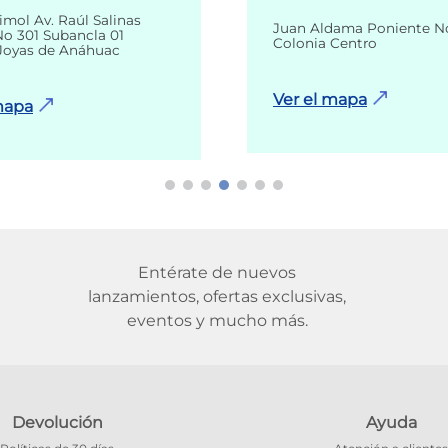
imol Av. Raúl Salinas
Juan Aldama Poniente N
o 301 Subancla 01
Colonia Centro
Joyas de Anáhuac
Ver el mapa
mapa
Entérate de nuevos
lanzamientos, ofertas exclusivas,
eventos y mucho más.
Devolución
Ayuda