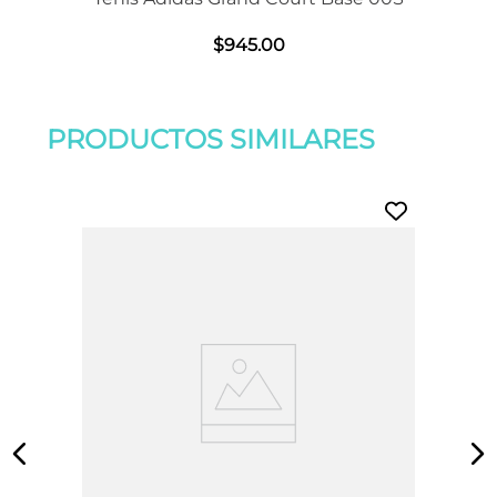
$
945
.
00
PRODUCTOS SIMILARES