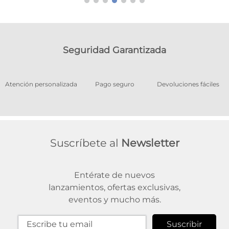
Seguridad Garantizada
os
Atención personalizada
Pago seguro
Devoluciones fáciles
Suscríbete al
Newsletter
Entérate de nuevos
lanzamientos, ofertas exclusivas,
eventos y mucho más.
Suscribir