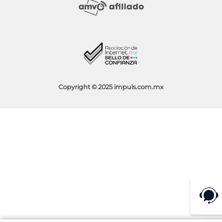
Sucursales
Socios Impuls
Facturación
Blog
Aviso de Privacidad
Condiciones de Promociones
Copyright © 2025 impuls.com.mx