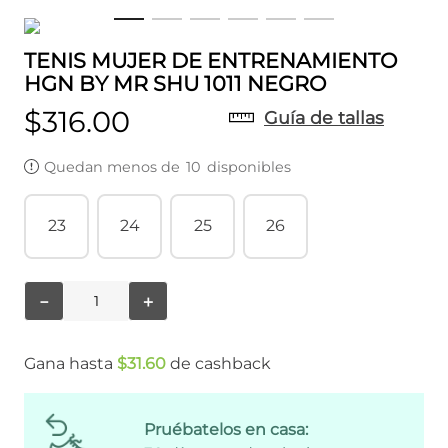
TENIS MUJER DE ENTRENAMIENTO
HGN BY MR SHU 1011 NEGRO
$
316
.
00
Guía de tallas
Quedan menos de
10
disponibles
23
24
25
26
－
＋
Gana hasta
$
31
.
60
de cashback
Pruébatelos en casa: