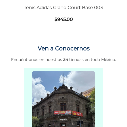
Tenis Adidas Grand Court Base 00S
$
945
.
00
Ven a Conocernos
Encuéntranos en nuestras
34
tiendas en todo México.