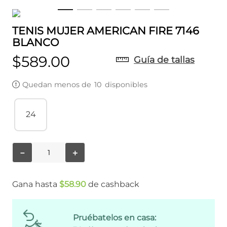
TENIS MUJER AMERICAN FIRE 7146
BLANCO
$
589
.
00
Guía de tallas
Quedan menos de
10
disponibles
24
－
＋
Gana hasta
$
58
.
90
de cashback
Pruébatelos en casa: