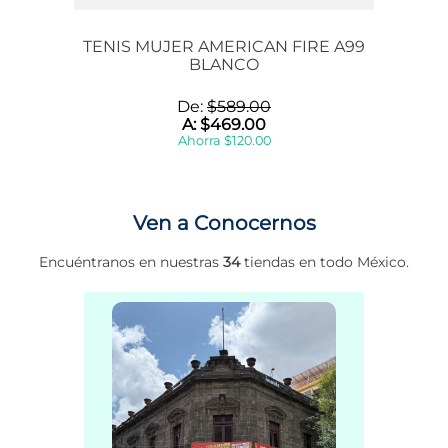
TENIS MUJER AMERICAN FIRE A99
BLANCO
De:
$
589
.
00
A:
$
469
.
00
Ahorra
$
120
.
00
Ven a Conocernos
Encuéntranos en nuestras
34
tiendas en todo México.