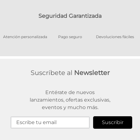
Seguridad Garantizada
os
Atención personalizada
Pago seguro
Devoluciones fáciles
Suscríbete al
Newsletter
Entérate de nuevos
lanzamientos, ofertas exclusivas,
eventos y mucho más.
Suscribir