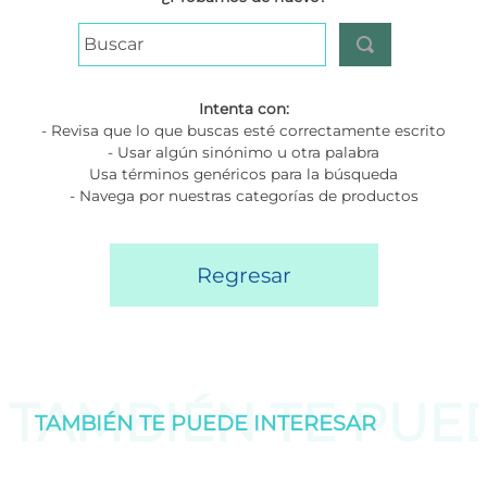
Buscar
Intenta con:
- Revisa que lo que buscas esté correctamente escrito
- Usar algún sinónimo u otra palabra
Usa términos genéricos para la búsqueda
- Navega por nuestras categorías de productos
Regresar
TAMBIÉN TE PU
TAMBIÉN TE PUEDE
INTERESAR