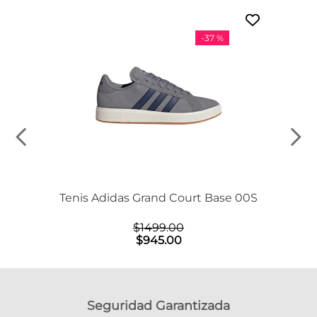
-
37 %
Tenis Adidas Grand Court Base 00S
$
1499
.
00
$
945
.
00
Seguridad Garantizada