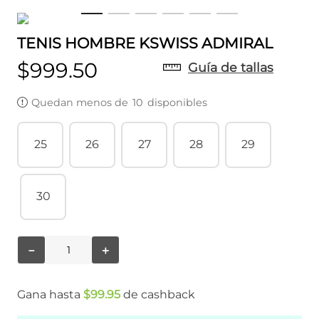
TENIS HOMBRE KSWISS ADMIRAL
$
999
.
50
Guía de tallas
Quedan menos de
10
disponibles
25
26
27
28
29
30
－
＋
Gana hasta
$
99
.
95
de cashback