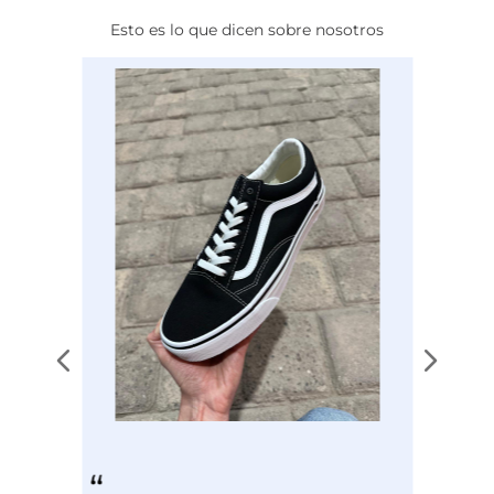
Esto es lo que dicen sobre nosotros
Calce
NORMAL
Color
GRIS
Disciplina
COMBATE