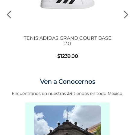
 00S
TENIS ADIDAS GRAND COURT BASE
2.0
$
1239
.
00
Ven a Conocernos
Encuéntranos en nuestras
34
tiendas en todo México.