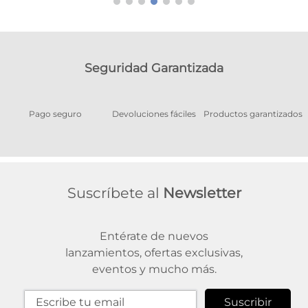
Seguridad Garantizada
Pago seguro
Devoluciones fáciles
Productos garantizados
A
Suscríbete al
Newsletter
Entérate de nuevos
lanzamientos, ofertas exclusivas,
eventos y mucho más.
Suscribir