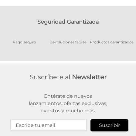
Seguridad Garantizada
Pago seguro
Devoluciones fáciles
Productos garantizados
A
Suscríbete al
Newsletter
Entérate de nuevos
lanzamientos, ofertas exclusivas,
eventos y mucho más.
Suscribir