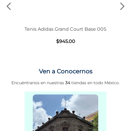
Tenis Adidas Grand Court Base 00S
$
945
.
00
Ven a Conocernos
Encuéntranos en nuestras
34
tiendas en todo México.