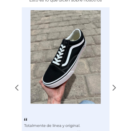
Calce
NORMAL
Color
NEGRO
Disciplina
BÁSQUET
Totalmente de línea y original.