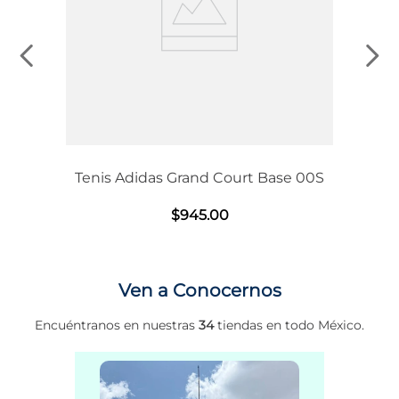
Tenis Adidas Grand Court Base 00S
$
945
.
00
Ven a Conocernos
Encuéntranos en nuestras
34
tiendas en todo México.