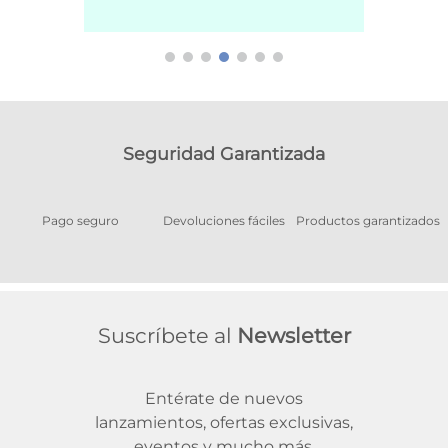
Seguridad Garantizada
Pago seguro
Devoluciones fáciles
Productos garantizados
A
Suscríbete al
Newsletter
Entérate de nuevos
lanzamientos, ofertas exclusivas,
eventos y mucho más.