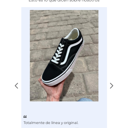
Calce
NORMAL
Color
NEGRO
Disciplina
COMBATE
Totalmente de línea y original.