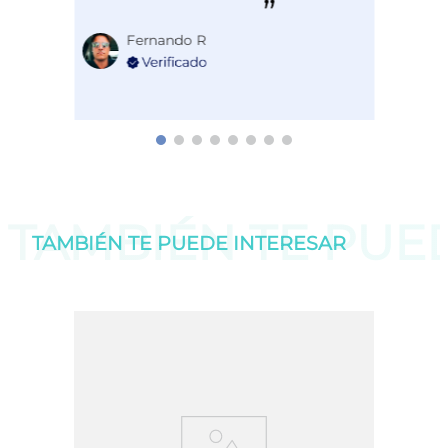
Fernando R
TAMBIÉN TE PU
TAMBIÉN TE PUEDE
INTERESAR