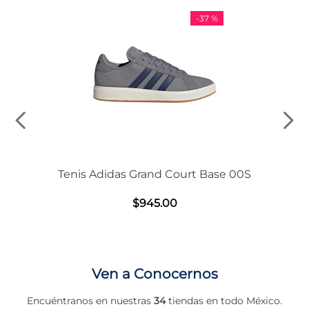
-
37 %
Tenis Adidas Grand Court Base 00S
$
945
.
00
Ven a Conocernos
Encuéntranos en nuestras
34
tiendas en todo México.