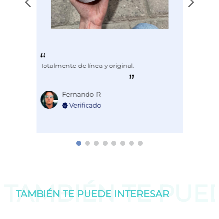
Totalmente de línea y original.
Fernando R
TAMBIÉN TE PU
TAMBIÉN TE PUEDE
INTERESAR