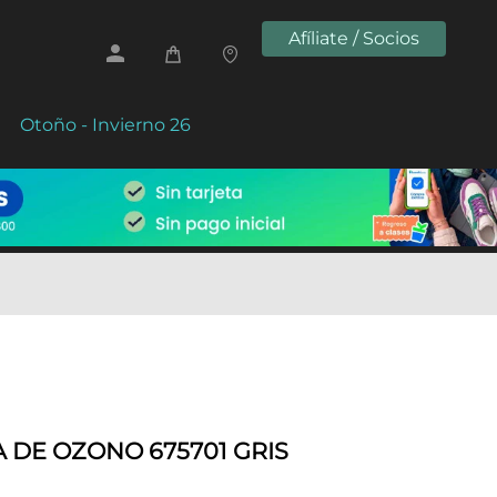
Afíliate / Socios
Otoño - Invierno 26
 DE OZONO 675701 GRIS