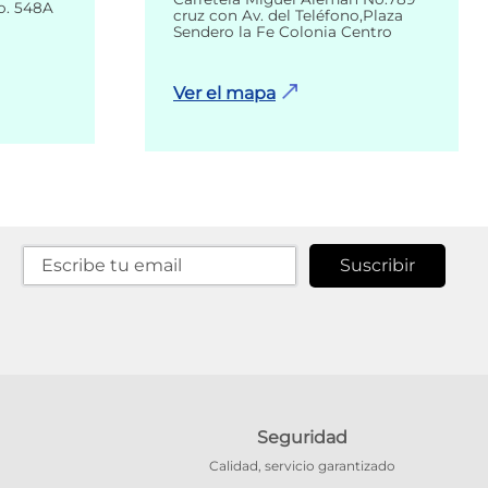
o. 548A
cruz con Av. del Teléfono,Plaza
Sendero la Fe Colonia Centro
Ver el mapa
Suscribir
Seguridad
Calidad, servicio garantizado