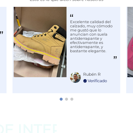
Excelente calidad del
calzado, muy cómodo
me gustó que lo
anuncian con suela
antiderrapante y
efectivamente es
antiderrapante, y
bastante elegante.
Rubén R
DE
INTERESAR