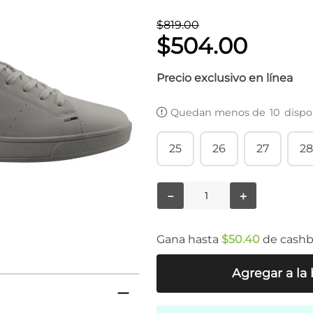
$
819
.
00
$
504
.
00
Precio exclusivo en línea
Quedan menos de
10
dispo
25
26
27
28
－
＋
Gana hasta
$
50
.
40
de cash
Agregar a la 