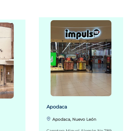
Apodaca
Apodaca, Nuevo León
Carretera Miguel Alemán No.789