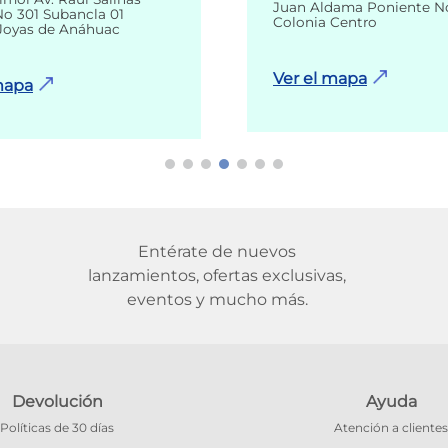
Juan Aldama Poniente N
o 301 Subancla 01
Colonia Centro
Joyas de Anáhuac
Ver el mapa
mapa
Entérate de nuevos
lanzamientos, ofertas exclusivas,
eventos y mucho más.
Devolución
Ayuda
Políticas de 30 días
Atención a clientes