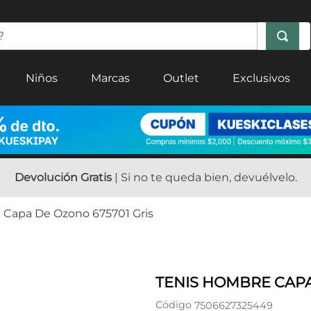
Niños
Marcas
Outlet
Exclusivos
Devolución Gratis
| Si no te queda bien, devuélvelo.
 Capa De Ozono 675701 Gris
TENIS HOMBRE CAPA
Código
7506627325449