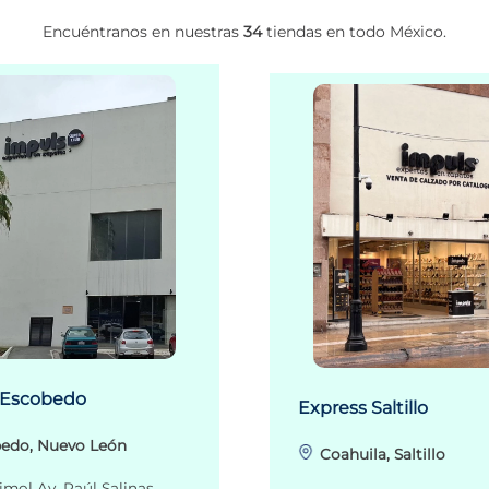
Encuéntranos en nuestras
34
tiendas en todo México.
 Escobedo
Express Saltillo
edo, Nuevo León
Coahuila, Saltillo
imol Av. Raúl Salinas